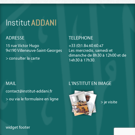
ADRESSE
TELEPHONE
15 rue Victor Hugo
+33 (0)1.84.60.60.47
94190 Villeneuve-Saint-Georges
Les mercredis, samedi et
dimanche de 8h30 à 12h00 et de
> consulter la carte
14h30 à 17h30.
MAIL
L’INSTITUT EN IMAGE
contact@institut-addani.fr
> ou via le formulaire en ligne
> je visite
widget footer