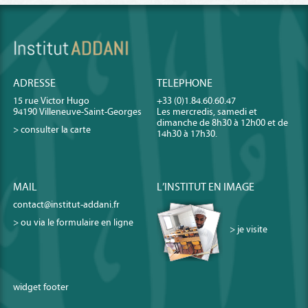
ADRESSE
TELEPHONE
15 rue Victor Hugo
+33 (0)1.84.60.60.47
94190 Villeneuve-Saint-Georges
Les mercredis, samedi et
dimanche de 8h30 à 12h00 et de
> consulter la carte
14h30 à 17h30.
MAIL
L’INSTITUT EN IMAGE
contact@institut-addani.fr
> ou via le formulaire en ligne
> je visite
widget footer