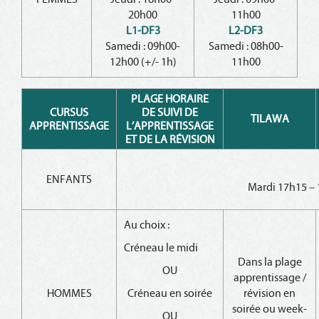
20h00
11h00
L1-DF3
L2-DF3
Samedi : 09h00-
Samedi : 08h00-
12h00 (+/- 1h)
11h00
PLAGE HORAIRE
CURSUS
DE SUIVI DE
TILAWA
APPRENTISSAGE
L’APPRENTISSAGE
ET DE LA RÉVISION
ENFANTS
Mardi 17h15 – 
Au choix :
Créneau le midi
Dans la plage
OU
apprentissage /
HOMMES
Créneau en soirée
révision en
soirée ou week-
OU