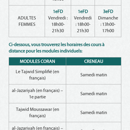
1eFD
1eFD
3eFD
ADULTES
Vendredi :
Vendredi
Dimanche
FEMMES
18h00-
: 18h00-
: 13h00-
21h30
21h30
17h00
Ci-dessous, vous trouverez les horaires des cours à
distance pour les modules individuels:
MODULES CORAN
CRENEAU
Le Tajwid Simplifié (en
Samedi matin
français)
al-Jazariyah (en français) –
Samedi matin
1e partie
Tajwid Moussawar (en
Samedi matin
français)
al-Jazariyah (en français) –