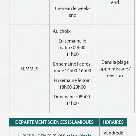
end
Créneau le week-
end
Au choix :
En semaine le
matin : 09h00-
11h00
Dans la plage
En semaine l’après-
FEMMES
apprentissage /
midi: 14h00-16h00
révision
En semaine le soir :
18h00-20h00
Dimanche : 08h00-
11h00
DÉPARTEMENT SCIENCES ISLAMIQUES
HORAIRES
Vendredi: