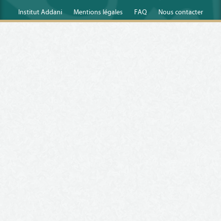
Institut Addani
Mentions légales
FAQ
Nous contacter